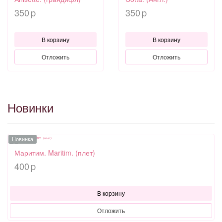
350
350
p
p
В корзину
В корзину
Отложить
Отложить
Новинки
Новинка
Маритим. Maritim. (плет)
400
p
В корзину
Отложить