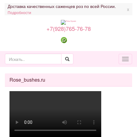
Доставка качественных саженцев роз по всей России.
x
Подробности
+7(928)765-76-78
Toggl
naviga
Rose_bushes.ru