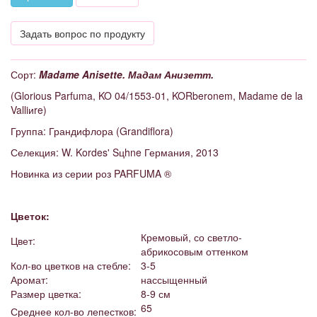
Задать вопрос по продукту
Сорт:
Madame Anisette. Мадам Анизетт.
(Glorious Parfuma, KO 04/1553-01, KORberonem, Madame de la
Valliиre)
Группа: Грандифлора (Grandiflora)
Селекция: W. Kordes' Sцhne Германия, 2013
Новинка из серии роз PARFUMA ®
Цветок:
Кремовый, со светло-
Цвет:
абрикосовым оттенком
Кол-во цветков на стебле:
3-5
Аромат:
нассыщенный
Размер цветка:
8-9 см
65
Среднее кол-во лепестков: