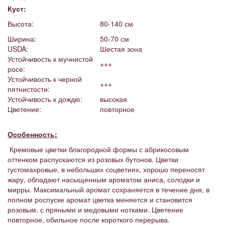
Куст:
Высота:
80-140 см
Ширина:
50-70 см
USDA:
Шестая зона
Устойчивость к мучнистой
+++
росе:
Устойчивость к черной
+++
пятнистости:
Устойчивость к дождю:
высокая
Цветение:
повторное
Особенность:
Кремовые цветки благородной формы с абрикосовым
оттенком распускаются из розовых бутонов. Цветки
густомахровые, в небольших соцветиях, хорошо переносят
жару, обладают насыщенным ароматом аниса, солодки и
мирры. Максимальный аромат сохраняется в течение дня, в
полном роспуске аромат цветка меняется и становится
розовым, с пряными и медовыми нотками. Цветение
повторное, обильное после короткого перерыва.