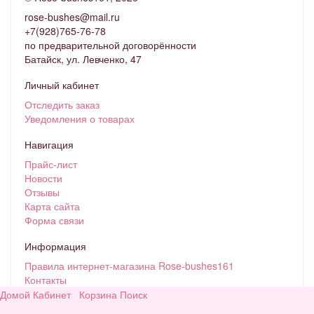
rose-bushes@mail.ru
+7(928)765-76-78
по предварительной договорённости
Батайск, ул. Левченко, 47
Личный кабинет
Отследить заказ
Уведомления о товарах
Навигация
Прайс-лист
Новости
Отзывы
Карта сайта
Форма связи
Информация
Правила интернет-магазина Rose-bushes161
Контакты
О НАС
Домой
Кабинет
Корзина
Поиск