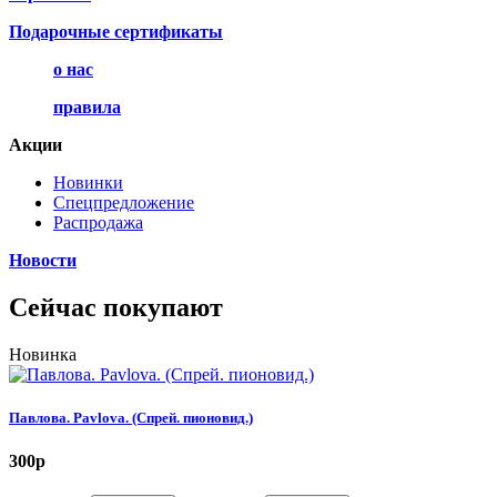
Подарочные сертификаты
о нас
правила
Акции
Новинки
Спецпредложение
Распродажа
Новости
Сейчас покупают
Новинка
Павлова. Pavlova. (Спрей. пионовид.)
300
p