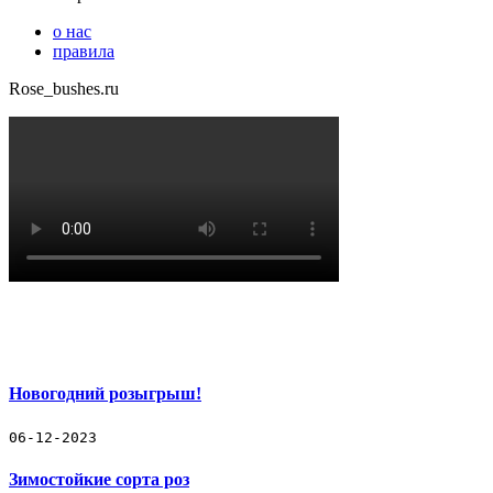
о нас
правила
Rose_bushes.ru
Новогодний розыгрыш!
06-12-2023
Зимостойкие сорта роз