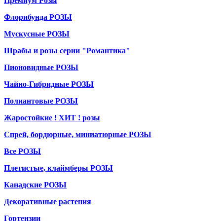
Премиум Розы
Флорибунда РОЗЫ
Мускусные РОЗЫ
Шрабы и розы серии "Романтика"
Пионовидные РОЗЫ
Чайно-Гибридные РОЗЫ
Полиантовые РОЗЫ
Жаростойкие ! ХИТ ! розы
Спрей, бордюрные, миниатюрные РОЗЫ
Все РОЗЫ
Плетистые, клаймберы РОЗЫ
Канадские РОЗЫ
Декоративные растения
Гортензии