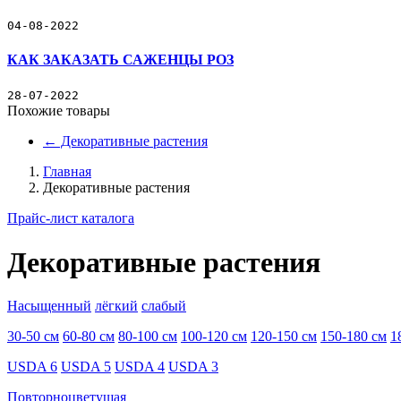
04-08-2022
КАК ЗАКАЗАТЬ САЖЕНЦЫ РОЗ
28-07-2022
Похожие товары
←
Декоративные растения
Главная
Декоративные растения
Прайс-лист каталога
Декоративные растения
Насыщенный
лёгкий
слабый
30-50 см
60-80 см
80-100 см
100-120 см
120-150 см
150-180 см
1
USDA 6
USDA 5
USDA 4
USDA 3
Повторноцветущая