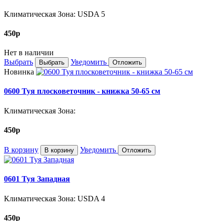
Климатическая Зона: USDA 5
450
p
Нет в наличии
Выбрать
Уведомить
Выбрать
Отложить
Новинка
0600 Туя плосковеточник - книжка 50-65 см
Климатическая Зона:
450
p
В корзину
Уведомить
В корзину
Отложить
0601 Туя Западная
Климатическая Зона: USDA 4
450
p