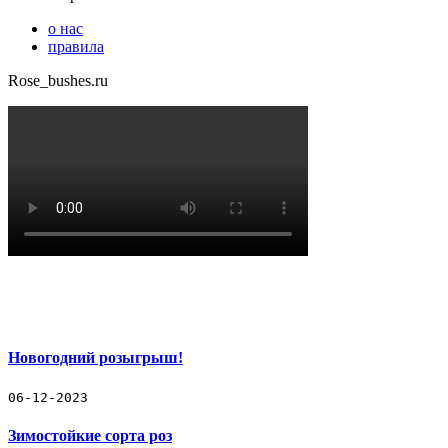
о нас
правила
Rose_bushes.ru
Новогодний розыгрыш!
06-12-2023
Зимостойкие сорта роз