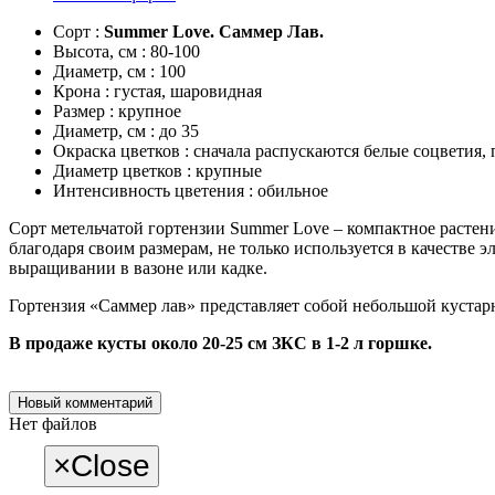
Сорт :
Summer Love. Саммер Лав.
Высота, см : 80-100
Диаметр, см : 100
Крона : густая, шаровидная
Размер : крупное
Диаметр, см : до 35
Окраска цветков : сначала распускаются белые соцветия,
Диаметр цветков : крупные
Интенсивность цветения : обильное
Сорт метельчатой гортензии Summer Love – компактное растен
благодаря своим размерам, не только используется в качестве
выращивании в вазоне или кадке.
Гортензия «Саммер лав» представляет собой небольшой кустарни
В продаже кусты около 20-25 см ЗКС в 1-2 л горшке.
Новый комментарий
Нет файлов
×
Close