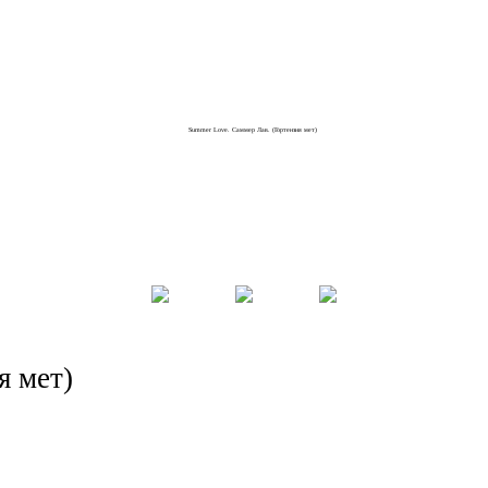
я мет)