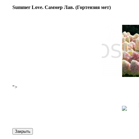
Summer Love. Саммер Лав. (Гортензия мет)
">
Закрыть