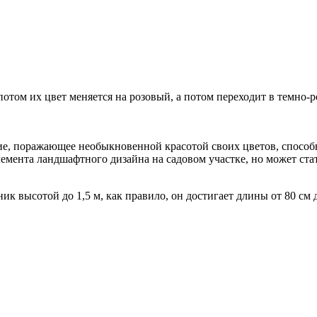
 потом их цвет меняется на розовый, а потом переходит в темно-
ие, поражающее необыкновенной красотой своих цветов, способн
 элемента ландшафтного дизайна на садовом участке, но может с
к высотой до 1,5 м, как правило, он достигает длины от 80 см 