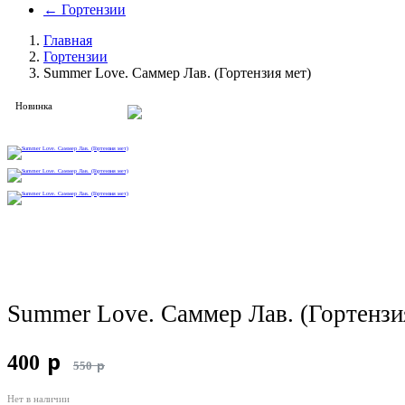
←
Гортензии
Главная
Гортензии
Summer Love. Саммер Лав. (Гортензия мет)
Новинка
Summer Love. Саммер Лав. (Гортензи
p
400
p
550
Нет в наличии