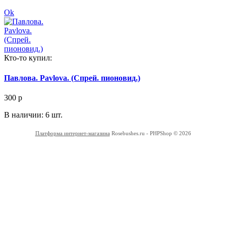
Ok
Кто-то купил:
Павлова. Pavlova. (Спрей. пионовид.)
300
p
В наличии: 6 шт.
Платформа интернет-магазина
Rosebushes.ru - PHPShop © 2026