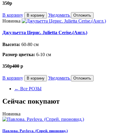
350
p
В корзину
Уведомить
В корзину
Отложить
Новинка
Джульетта Церис. Julietta Cerise.(Англ.)
Высота:
60-80 см
Размер цветка:
6-10 см
350
p
400
p
В корзину
Уведомить
В корзину
Отложить
←
Все РОЗЫ
Сейчас покупают
Новинка
Павлова. Pavlova. (Спрей. пионовид.)