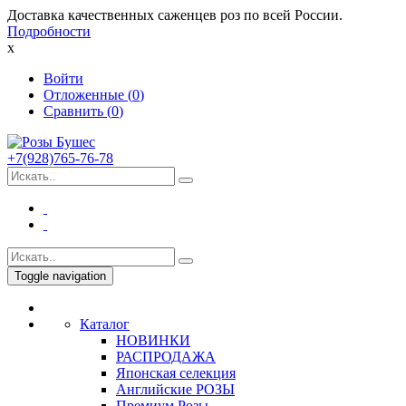
Доставка качественных саженцев роз по всей России.
Подробности
x
Войти
Отложенные (
0
)
Сравнить (
0
)
+7(928)765-76-78
Toggle navigation
Каталог
НОВИНКИ
РАСПРОДАЖА
Японская селекция
Английские РОЗЫ
Премиум Розы