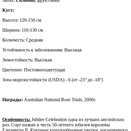
Запах:
Сильный,
фруктовый
Куст:
Высота: 120-150 см
Ширина: 110-130 см
Колючесть: Средняя
Устойчивость к заболеваниям: Высокая
Зимостойкость: Высокая
Цветение: Постоянноцветущая
Зона морозостойкости (USDA) - 6 (от -23° до -18°)
Награды:
Australian National Rose Trials, 2006г.
Особенность:
Jubilee Celebration одна из лучших английских
роз. Сорт назван в честь 50-летнего юбилея королевы
Елизаветы II. Крупные куполообразные цветки, насыщенного