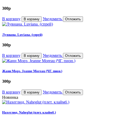
300
p
В корзину
Уведомить
В корзину
Отложить
Лувиана. Luviana. (спрей)
300
p
В корзину
Уведомить
В корзину
Отложить
Жанн Морэ. Jeanne Moreau (ЧГ. пион.)
300
p
В корзину
Уведомить
В корзину
Отложить
Новинка
Нахеглюд. Naheglut (плет. клаймб.)