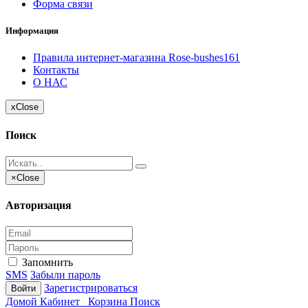
Форма связи
Информация
Правила интернет-магазина Rose-bushes161
Контакты
О НАС
x
Close
Поиск
×
Close
Авторизация
Запомнить
SMS
Забыли пароль
Зарегистрироваться
Войти
Домой
Кабинет
Корзина
Поиск