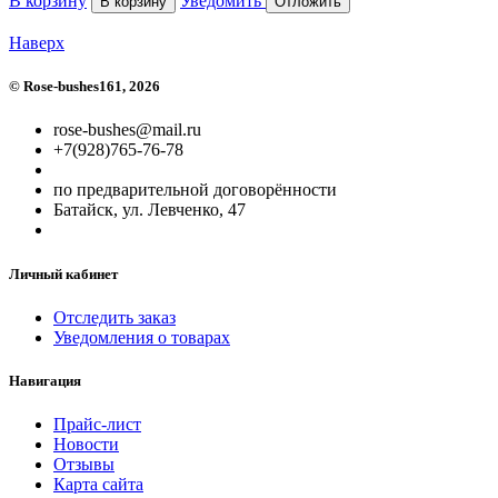
В корзину
Уведомить
В корзину
Отложить
Наверх
©
Rose-bushes161
, 2026
rose-bushes@mail.ru
+7(928)765-76-78
по предварительной договорённости
Батайск, ул. Левченко, 47
Личный кабинет
Отследить заказ
Уведомления о товарах
Навигация
Прайс-лист
Новости
Отзывы
Карта сайта