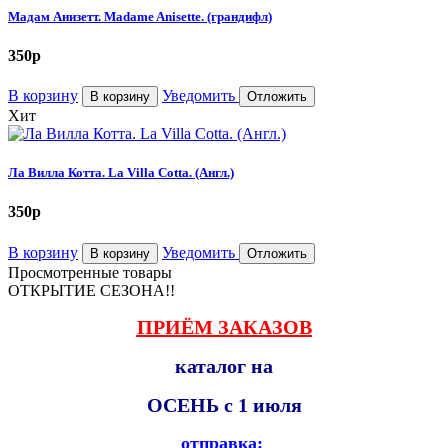
Мадам Анизетт. Madame Anisette. (грандифл)
350
p
В корзину
Уведомить
В корзину
Отложить
Хит
Ла Вилла Котта. La Villa Cotta. (Англ.)
350
p
В корзину
Уведомить
В корзину
Отложить
Просмотренные товары
ОТКРЫТИЕ СЕЗОНА!!
ПРИЁМ
ЗАКАЗОВ
каталог на
ОСЕНЬ с 1 июля
отправка: