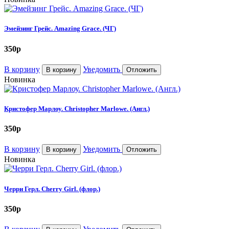
Эмейзинг Грейс. Amazing Grace. (ЧГ)
350
p
В корзину
Уведомить
В корзину
Отложить
Новинка
Кристофер Марлоу. Christopher Marlowe. (Англ.)
350
p
В корзину
Уведомить
В корзину
Отложить
Новинка
Черри Герл. Cherry Girl. (флор.)
350
p