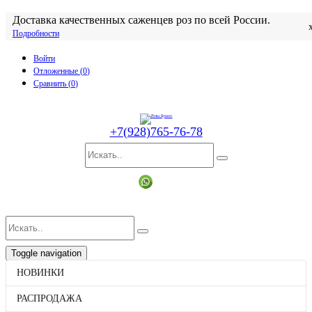
Доставка качественных саженцев роз по всей России.
Подробности
Войти
Отложенные (
0
)
Сравнить (
0
)
+7(928)765-76-78
Toggle navigation
p
товаров
0
на
0
НОВИНКИ
Каталог
НОВИНКИ
РАСПРОДАЖА
РАСПРОДАЖА