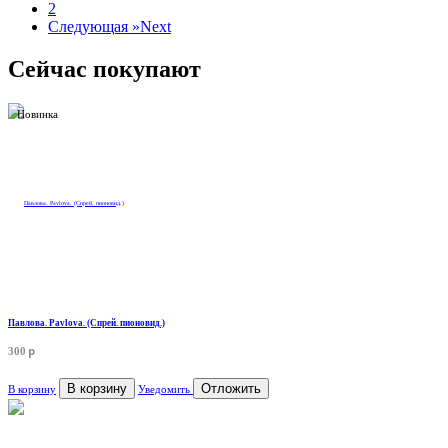
2
Следующая »
Next
Сейчас покупают
Новинка
Павлова. Pavlova. (Спрей. пионовид.)
p
300
В корзину
Отложить
В корзину
Уведомить