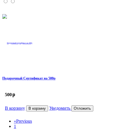
Подарочный Сертификат на 500р
p
500
В корзину
Уведомить
В корзину
Отложить
«
Previous
1