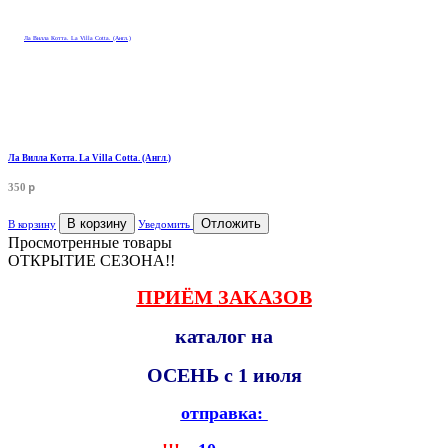
Ла Вилла Котта. La Villa Cotta. (Англ.)
p
350
В корзину
Отложить
В корзину
Уведомить
Просмотренные товары
ОТКРЫТИЕ СЕЗОНА!!
ПРИЁМ
ЗАКАЗОВ
каталог на
ОСЕНЬ с 1 июля
отправка: