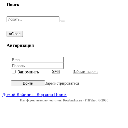
Поиск
×
Close
Авторизация
Запомнить
SMS
Забыли пароль
Зарегистрироваться
Войти
Домой
Кабинет
Корзина
Поиск
Платформа интернет-магазина
Rosebushes.ru - PHPShop © 2026