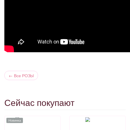
←
Все РОЗЫ
Сейчас покупают
Новинка