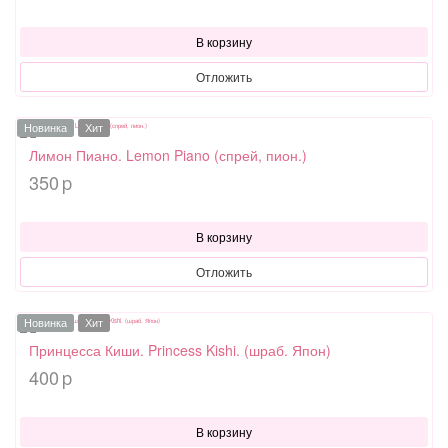
В корзину
Отложить
Новинка
Хит
Лимон Пиано. Lemon Piano (спрей, пион.)
350
p
В корзину
Отложить
Новинка
Хит
Принцесса Киши. Princess Kishi. (шраб. Япон)
400
p
В корзину