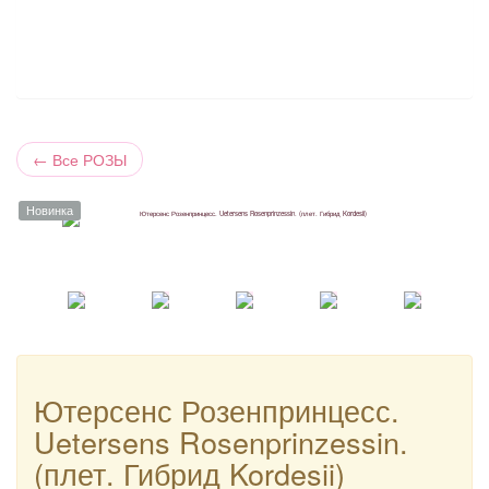
←
Все РОЗЫ
Новинка
Ютерсенс Розенпринцесс.
Uetersens Rosenprinzessin.
(плет. Гибрид Kordesii)