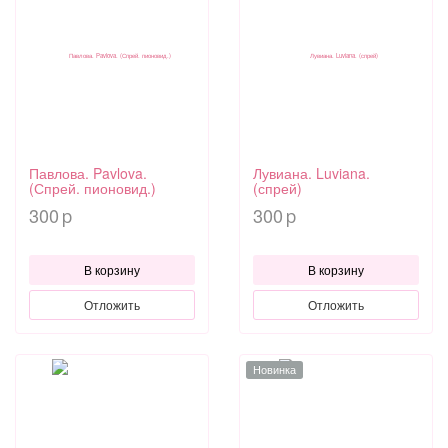
Павлова. Pavlova.
Лувиана. Luviana.
(Спрей. пионовид.)
(спрей)
300
300
p
p
В корзину
В корзину
Отложить
Отложить
Новинка