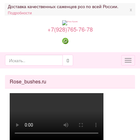
Доставка качественных саженцев роз по всей России.
x
Подробности
+7(928)765-76-78
Toggl
naviga
Rose_bushes.ru