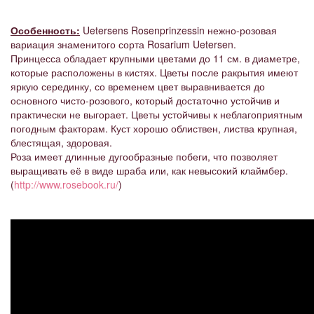
Особенность:
Uetersens Rosenprinzessin нежно-розовая
вариация знаменитого сорта Rosarium Uetersen.
Принцесса обладает крупными цветами до 11 см. в диаметре,
которые расположены в кистях. Цветы после ракрытия имеют
яркую серединку, со временем цвет выравнивается до
основного чисто-розового, который достаточно устойчив и
практически не выгорает. Цветы устойчивы к неблагоприятным
погодным факторам. Куст хорошо облиствен, листва крупная,
блестящая, здоровая.
Роза имеет длинные дугообразные побеги, что позволяет
выращивать её в виде шраба или, как невысокий клаймбер.
(
http://www.rosebook.ru/
)