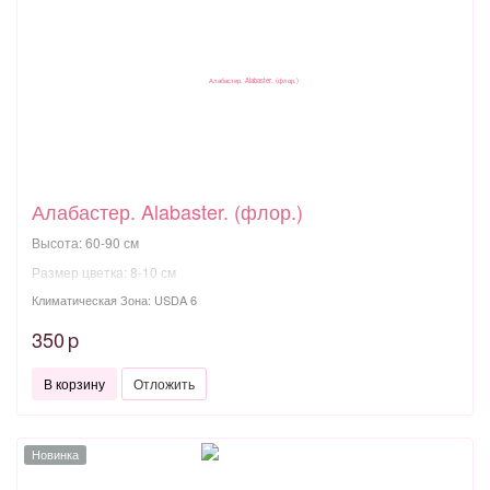
Алабастер. Alabaster. (флор.)
Высота: 60-90 см
Размер цветка: 8-10 см
Климатическая Зона: USDA 6
350
p
В корзину
Отложить
Новинка