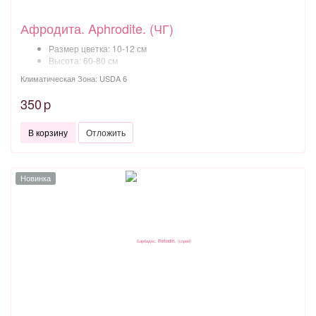
Афродита. Aphrodite. (ЧГ)
Размер цветка: 10-12 см
Высота: 60-80 см
Климатическая Зона: USDA 6
350
p
В корзину
Отложить
Новинка