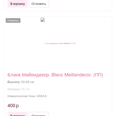
В корзину
Отложить
Новинка
Бланк Майяндекор. Blanc Meillandecor. (ПП)
Высота:
50-60 см
Ширина:
90 см
Климатическая Зона: USDA 6
400
p
В корзину
Отложить