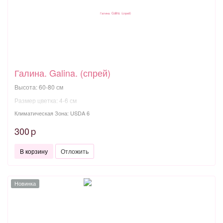
Галина. Galina. (спрей)
Высота: 60-80 см
Размер цветка: 4-6 см
Климатическая Зона: USDA 6
300
p
В корзину
Отложить
Новинка