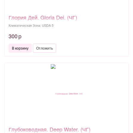
Глория Дей. Gloria Dei. (ЧГ)
Климатическая Зона: USDA 5
300
p
В корзину
Отложить
Глубоководная. Deep Water. (ЧГ)