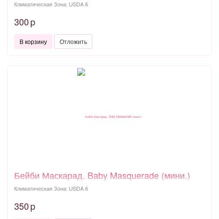
Климатическая Зона: USDA 6
300
p
В корзину
Отложить
Бейби Маскарад. Baby Masquerade (мини.)
Климатическая Зона: USDA 6
350
p