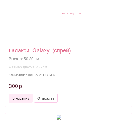
Галакси. Galaxy. (спрей)
Высота: 50-80 см
Размер цветка: 4-5 см
Климатическая Зона: USDA 6
300
p
В корзину
Отложить