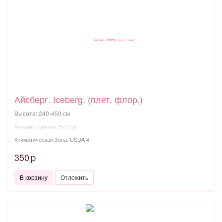
Айсберг. Iceberg. (плет. флор.)
Высота: 240-450 см
Размер цветка: 5-7 см
Климатическая Зона: USDA 4
350
p
В корзину
Отложить