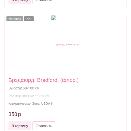
Новинка
Хит
Брэдфорд. Bradford. (флор.)
Высота: 60-100 см
Размер цветка: 11-13 см
Климатическая Зона: USDA 6
350
p
В корзину
Отложить