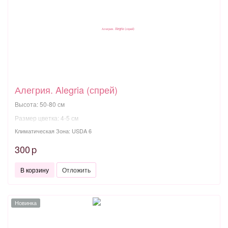
Алегрия. Alegria (спрей)
Высота: 50-80 см
Размер цветка: 4-5 см
Климатическая Зона: USDA 6
300
p
В корзину
Отложить
Новинка