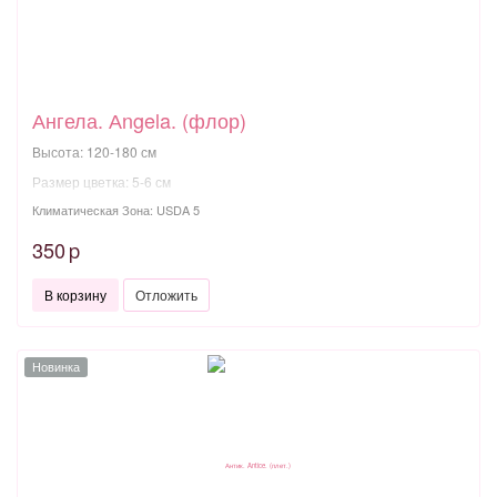
Ангела. Аngela. (флор)
Высота: 120-180 см
Размер цветка: 5-6 см
Климатическая Зона: USDA 5
350
p
В корзину
Отложить
Новинка