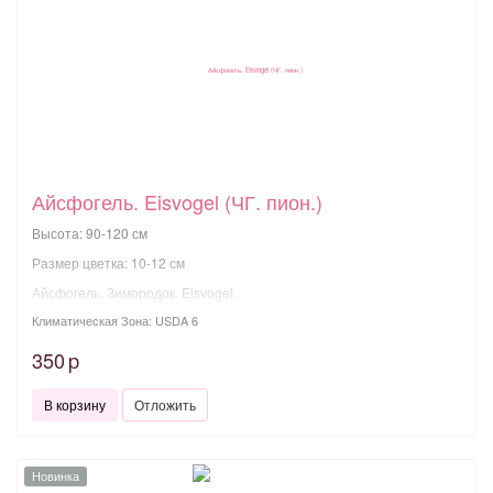
Айсфогель. Eisvogel (ЧГ. пион.)
Высота: 90-120 см
Размер цветка: 10-12 см
Айсфогель. Зимородок. Eisvogel.
Климатическая Зона: USDA 6
350
p
В корзину
Отложить
Новинка