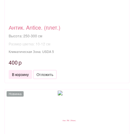
Антик. Antice. (плет.)
Высота: 250-300 см
Размер цветка: 10-12 см
Климатическая Зона: USDA 5
400
p
В корзину
Отложить
Новинка