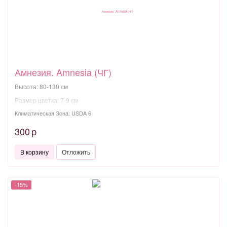
Амнезия. Amnesia (ЧГ)
Высота: 80-130 см
Размер цветка: 7-9 см
Климатическая Зона: USDA 6
300
p
В корзину
Отложить
-15%