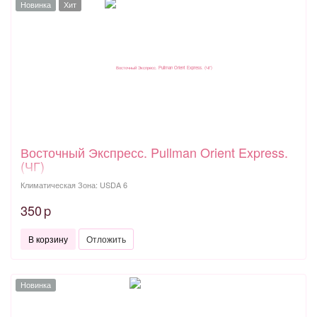
Новинка
Хит
Восточный Экспресс. Pullman Orient Express.
(ЧГ)
Климатическая Зона: USDA 6
350
p
В корзину
Отложить
Новинка