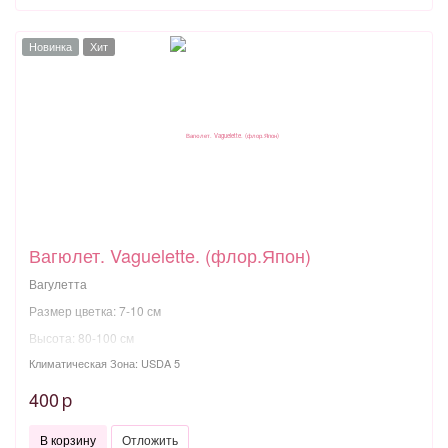
Новинка
Хит
Вагюлет. Vaguelette. (флор.Япон)
Вагулетта
Размер цветка: 7-10 см
Высота: 80-100 см
Климатическая Зона: USDA 5
400
p
В корзину
Отложить