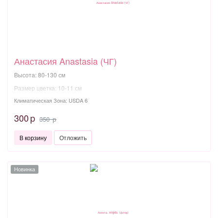
Анастасия Anastasia (ЧГ)
Высота: 80-130 см
Размер цветка: 10-11 см
Климатическая Зона: USDA 6
300
p
350
p
В корзину
Отложить
Новинка