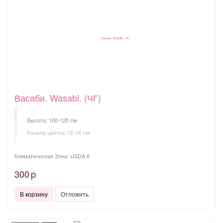
Васаби. Wasabi. (ЧГ)
Высота: 100-120 см
Размер цветка: 12-14 см
Климатическая Зона: USDA 6
300
p
В корзину
Отложить