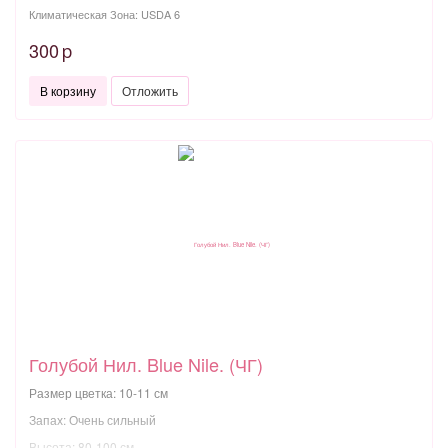
Климатическая Зона: USDA 6
300
p
В корзину
Отложить
Голубой Нил. Blue Nile. (ЧГ)
Размер цветка: 10-11 см
Запах: Очень сильный
Высота: 80-100 см