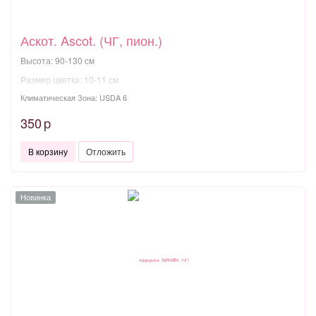
Аскот. Ascot. (ЧГ, пион.)
Высота: 90-130 см
Размер цветка: 10-11 см
Климатическая Зона: USDA 6
350
p
В корзину
Отложить
Новинка