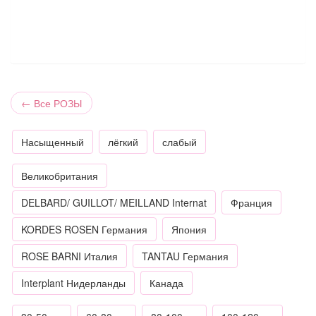
←
Все РОЗЫ
Насыщенный
лёгкий
слабый
Великобритания
DELBARD/ GUILLOT/ MEILLAND Internat
Франция
KORDES ROSEN Германия
Япония
ROSE BARNI Италия
TANTAU Германия
Interplant Нидерланды
Канада