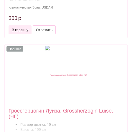
Климатическая Зона: USDA 6
300
p
В корзину
Отложить
Новинка
Гроссгерцогин Луиза. Grossherzogin Luise.
(ЧГ)
Размер цветка: 10 см
Высота: 100 см