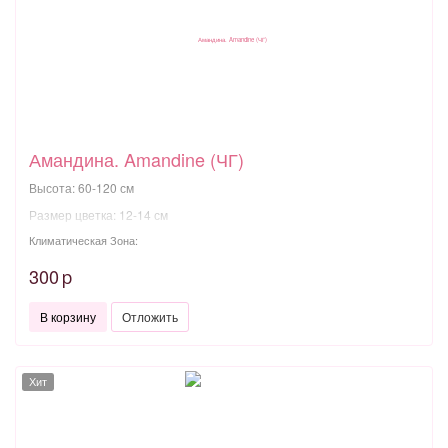
Амандина. Amandine (ЧГ)
Высота: 60-120 см
Размер цветка: 12-14 см
Климатическая Зона:
300
p
В корзину
Отложить
Хит