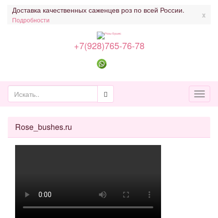
Доставка качественных саженцев роз по всей России.
x
Подробности
+7(928)765-76-78
Toggl
naviga
Rose_bushes.ru