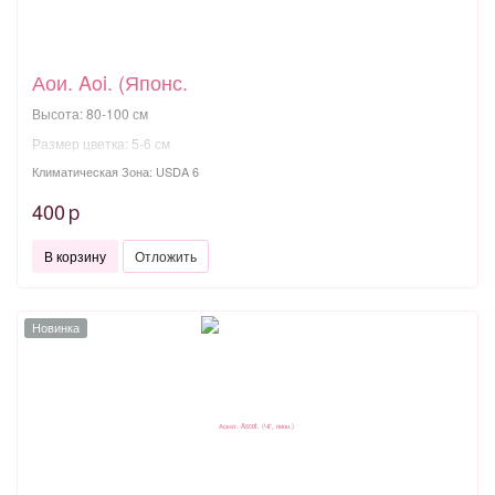
Аои. Aoi. (Японс.
Высота: 80-100 см
Размер цветка: 5-6 см
Климатическая Зона: USDA 6
400
p
В корзину
Отложить
Новинка