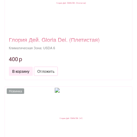
Глория Дей. Gloria Dei. (Плетистая)
Климатическая Зона: USDA 6
400
p
В корзину
Отложить
Новинка