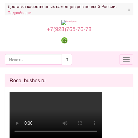
Доставка качественных саженцев роз по всей России.
x
Подробности
+7(928)765-76-78
Toggl
naviga
Rose_bushes.ru