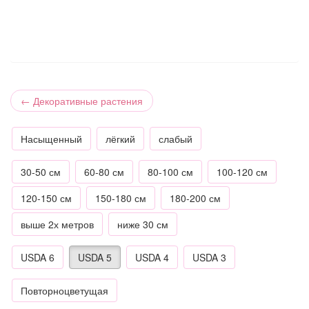
←
Декоративные растения
Насыщенный
лёгкий
слабый
30-50 см
60-80 см
80-100 см
100-120 см
120-150 см
150-180 см
180-200 см
выше 2х метров
ниже 30 см
USDA 6
USDA 5
USDA 4
USDA 3
Повторноцветущая