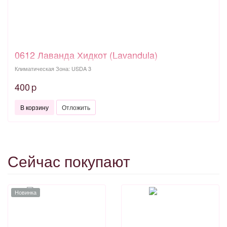
0612 Лаванда Хидкот (Lavandula)
Климатическая Зона: USDA 3
400
p
В корзину
Отложить
Сейчас покупают
Новинка