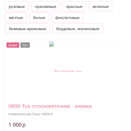
розовые
оранжевые
красные
зеленые
жёлтые
белые
фиолетовые
бежевые-кремовые
бордовые, малиновые
Акция
Хит
0600 Туя плосковеточник - книжка
Климатическая Зона: USDA 5
1 000
p