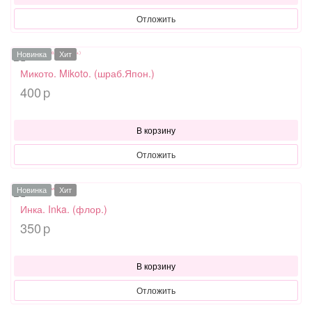
Отложить
Новинка
Хит
Микото. Mikoto. (шраб.Япон.)
400
p
В корзину
Отложить
Новинка
Хит
Инка. Inka. (флор.)
350
p
В корзину
Отложить