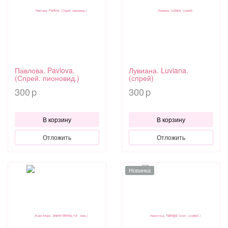
Павлова. Pavlova.
Лувиана. Luviana.
(Спрей. пионовид.)
(спрей)
300
300
p
p
В корзину
В корзину
Отложить
Отложить
Новинка