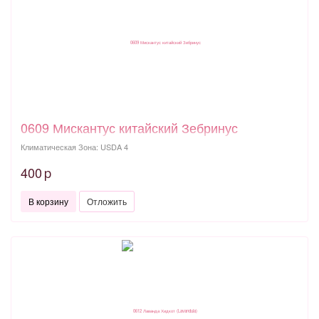
0609 Мискантус китайский Зебринус
Климатическая Зона: USDA 4
400
p
В корзину
Отложить